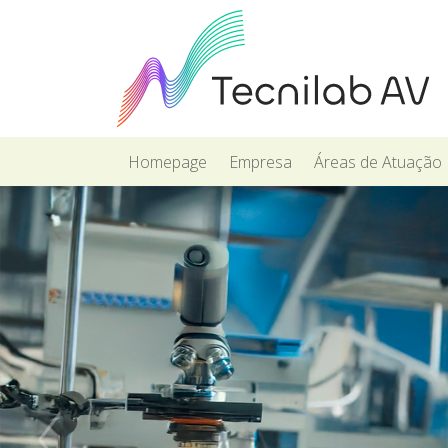
Homepage
Empresa
Áreas de Atuação