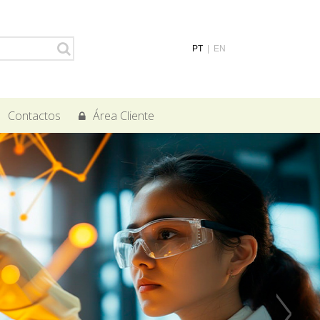
PT
|
EN
Contactos
Área Cliente