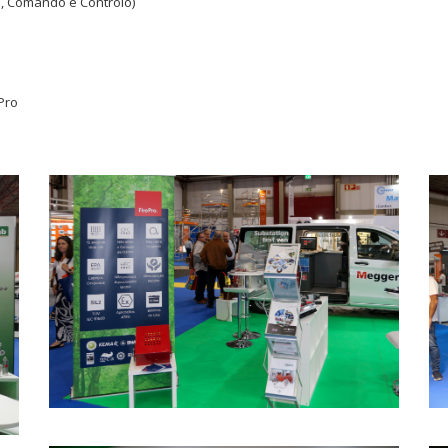
, Comando e Controlo)
Pro