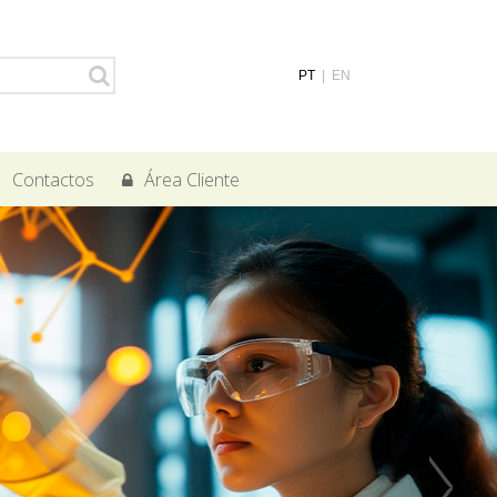
PT
|
EN
Contactos
Área Cliente