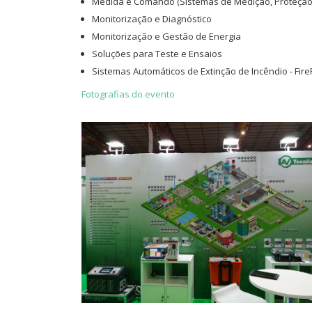
Medida e Comando (Sistemas de Medição, Proteção
Monitorização e Diagnóstico
Monitorização e Gestão de Energia
Soluções para Teste e Ensaios
Sistemas Automáticos de Extinção de Incêndio - Fire
Fotografias do evento