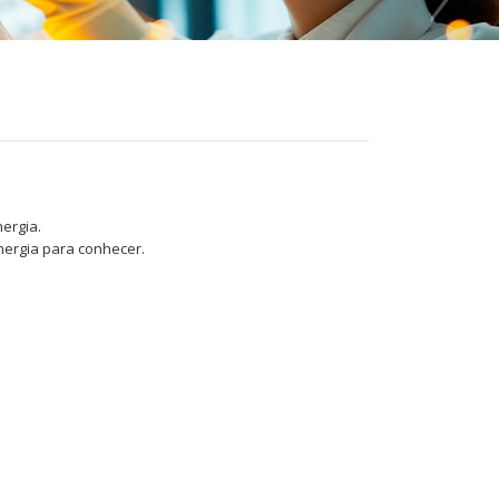
nergia.
nergia para conhecer.