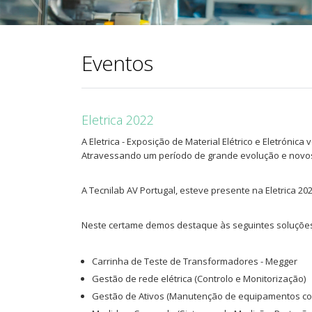
Eventos
Eletrica 2022
A Eletrica - Exposição de Material Elétrico e Eletrónic
Atravessando um período de grande evolução e novos d
A Tecnilab AV Portugal, esteve presente na Eletrica 2
Neste certame demos destaque às seguintes soluçõe
Carrinha de Teste de Transformadores - Megger
Gestão de rede elétrica (Controlo e Monitorização)
Gestão de Ativos (Manutenção de equipamentos com