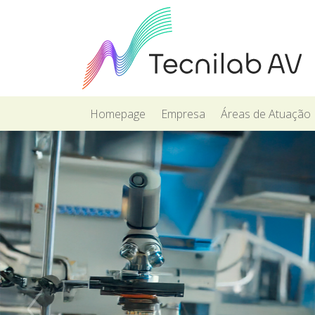
Homepage
Empresa
Áreas de Atuação