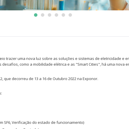
a veio trazer uma nova luz sobre as soluções e sistemas de eletricidade e e
esafios, como a mobilidade elétrica e as "Smart Cities", há uma nova e
022, que decorreu de 13 a 16 de Outubro 2022 na Exponor.
s:
 SF6, Verificação do estado de funcionamento)