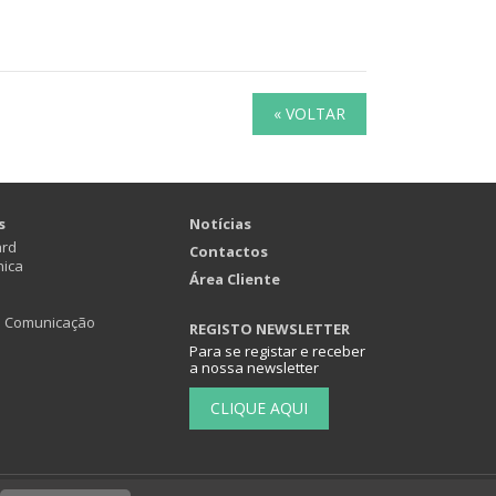
« VOLTAR
s
Notícias
ard
Contactos
nica
Área Cliente
e Comunicação
REGISTO NEWSLETTER
Para se registar e receber
a nossa newsletter