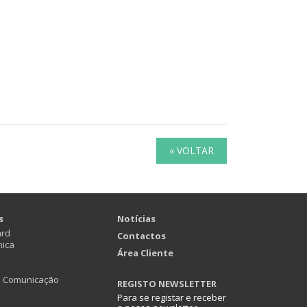
« VOLTAR
s
Notícias
ard
Contactos
nica
Área Cliente
e Comunicação
REGISTO NEWSLETTER
Para se registar e receber