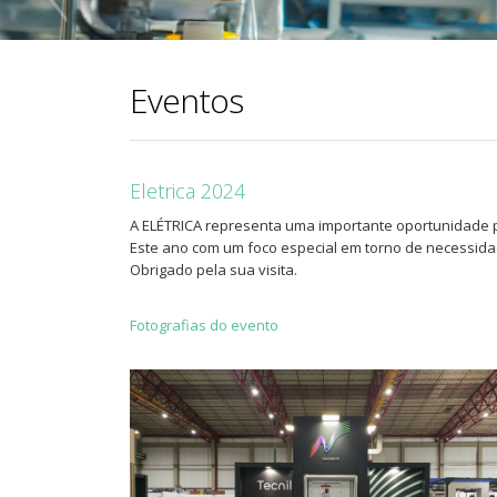
Eventos
Eletrica 2024
A ELÉTRICA representa uma importante oportunidade p
Este ano com um foco especial em torno de necessidad
Obrigado pela sua visita.
Fotografias do evento