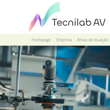
Homepage
Empresa
Áreas de Atuação