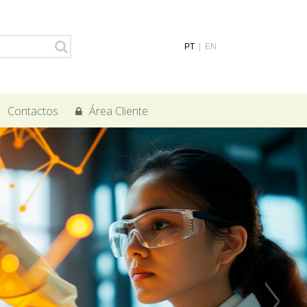
PT
|
EN
Contactos
Área Cliente