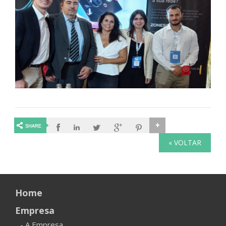
« VOLTAR
Home
Empresa
- A Empresa