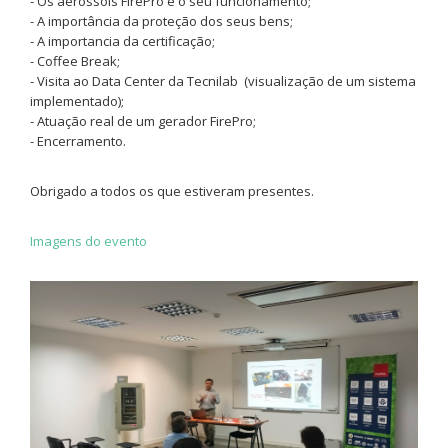
- Os aerossois FirePro e o seu funcionamento;
- A importância da proteção dos seus bens;
- A importancia da certificação;
- Coffee Break;
- Visita ao Data Center da Tecnilab (visualização de um sistema
implementado);
- Atuação real de um gerador FirePro;
- Encerramento.
Obrigado a todos os que estiveram presentes.
Imagens do evento