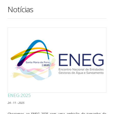
Notícias
ENEG 2025
24 - 11 - 2025
​Chegamos ao ENEG 2025 com uma ambição do tamanho do