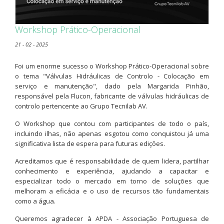
Workshop Prático-Operacional
21 - 02 - 2025
Foi um enorme sucesso o Workshop Prático-Operacional sobre
o tema "Válvulas Hidráulicas de Controlo - Colocação em
serviço e manutenção", dado pela Margarida Pinhão,
responsável pela Flucon, fabricante de válvulas hidráulicas de
controlo pertencente ao Grupo Tecnilab AV.
O Workshop que contou com participantes de todo o país,
incluindo ilhas, não apenas esgotou como conquistou já uma
significativa lista de espera para futuras edições.
Acreditamos que é responsabilidade de quem lidera, partilhar
conhecimento e experiência, ajudando a capacitar e
especializar todo o mercado em torno de soluções que
melhoram a eficácia e o uso de recursos tão fundamentais
como a água.
Queremos agradecer à APDA - Associação Portuguesa de