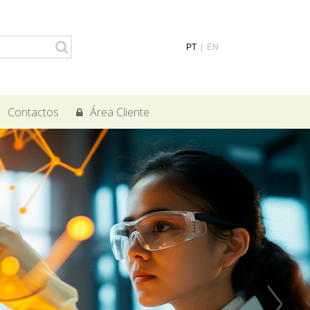
PT
|
EN
Contactos
Área Cliente