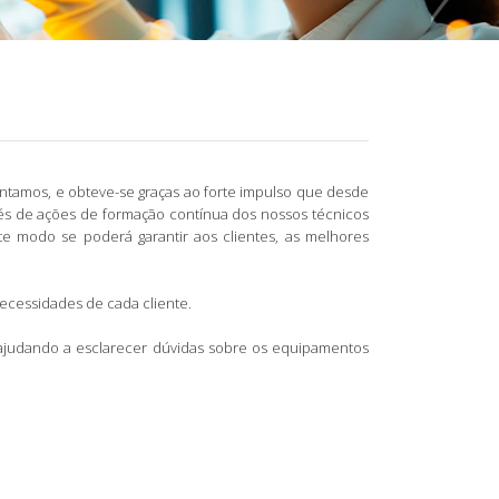
entamos, e obteve-se graças ao forte impulso que desde
vés de ações de formação contínua dos nossos técnicos
e modo se poderá garantir aos clientes, as melhores
necessidades de cada cliente.
 ajudando a esclarecer dúvidas sobre os equipamentos