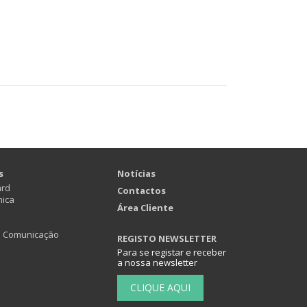
s
Notícias
ard
Contactos
nica
Área Cliente
e Comunicação
REGISTO NEWSLETTER
Para se registar e receber
a nossa newsletter