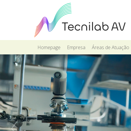
Homepage
Empresa
Áreas de Atuação